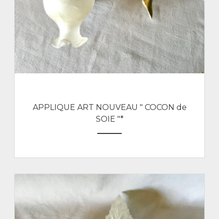
APPLIQUE ART NOUVEAU " COCON de
SOIE "*